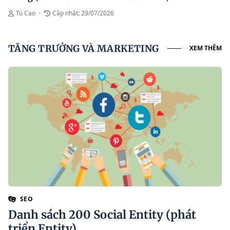
Tú Cao
•
Cập nhật: 29/07/2026
TĂNG TRƯỞNG VÀ MARKETING
XEM THÊM
SEO
Danh sách 200 Social Entity (phát
triển Entity)