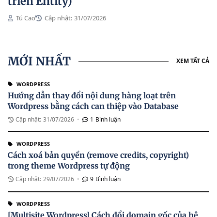
triển Entity)
Tú Cao
Cập nhật:
31/07/2026
MỚI NHẤT
XEM TẤT CẢ
WORDPRESS
Hướng dẫn thay đổi nội dung hàng loạt trên
Wordpress bằng cách can thiệp vào Database
Cập nhật:
31/07/2026
•
1
Bình luận
WORDPRESS
Cách xoá bản quyền (remove credits, copyright)
trong theme Wordpress tự động
Cập nhật:
29/07/2026
•
9
Bình luận
WORDPRESS
[Multisite Wordpress] Cách đổi domain gốc của hệ