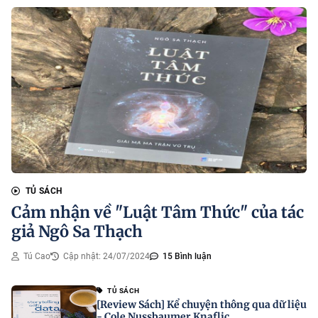
TỦ SÁCH
Cảm nhận về "Luật Tâm Thức" của tác
giả Ngô Sa Thạch
Tú Cao
Cập nhật: 24/07/2024
15 Bình luận
TỦ SÁCH
[Review Sách] Kể chuyện thông qua dữ liệu
- Cole Nussbaumer Knaflic