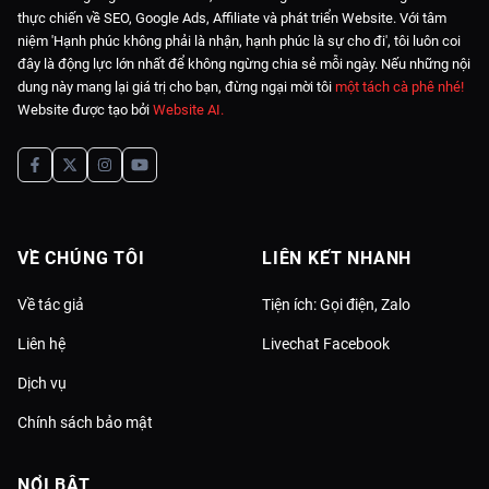
thực chiến về SEO, Google Ads, Affiliate và phát triển Website. Với tâm
niệm 'Hạnh phúc không phải là nhận, hạnh phúc là sự cho đi', tôi luôn coi
đây là động lực lớn nhất để không ngừng chia sẻ mỗi ngày. Nếu những nội
dung này mang lại giá trị cho bạn, đừng ngại mời tôi
một tách cà phê nhé!
Website được tạo bởi
Website AI
.
VỀ CHÚNG TÔI
LIÊN KẾT NHANH
Về tác giả
Tiện ích: Gọi điện, Zalo
Liên hệ
Livechat Facebook
Dịch vụ
Chính sách bảo mật
NỔI BẬT