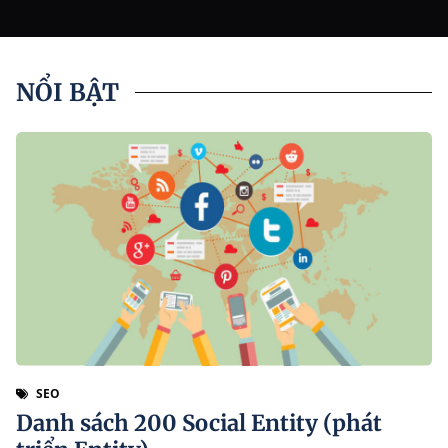
NỔI BẬT
SEO
Danh sách 200 Social Entity (phát