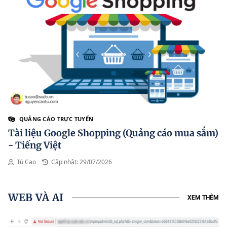
QUẢNG CÁO TRỰC TUYẾN
Tài liệu Google Shopping (Quảng cáo mua sắm)
- Tiếng Việt
Tú Cao
Cập nhật: 29/07/2026
WEB VÀ AI
XEM THÊM