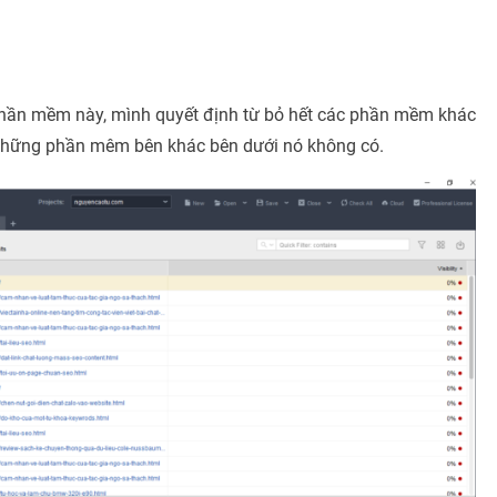
 phần mềm này, mình quyết định từ bỏ hết các phần mềm khác
à những phần mêm bên khác bên dưới nó không có.