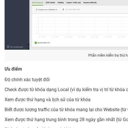
Phần mềm kiểm tra thứ h
Ưu điểm
Độ chính xác tuyệt đối
Check được từ khóa dạng Local (ví dụ kiểm tra vị trí từ khóa
Xem được thứ hạng và lịch sử của từ khóa
Biết được lượng traffic của từ khóa mang lại cho Website (từ
Xem được thứ hạng trung bình trong 28 ngày gần nhất (từ G