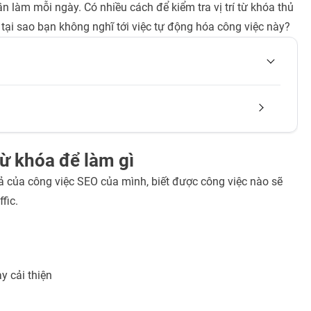
cần làm mỗi ngày. Có nhiều cách để kiểm tra vị trí từ khóa thủ
 tại sao bạn không nghĩ tới việc tự động hóa công việc này?
từ khóa để làm gì
ả của công việc SEO của mình, biết được công việc nào sẽ
fic.
y cải thiện