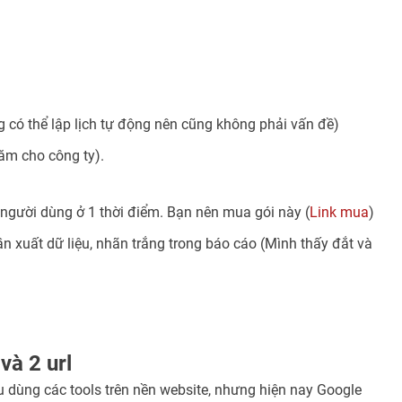
 có thể lập lịch tự động nên cũng không phải vấn đề)
ăm cho công ty).
 người dùng ở 1 thời điểm. Bạn nên mua gói này (
Link mua
)
xuất dữ liệu, nhãn trắng trong báo cáo (Mình thấy đắt và
và 2 url
dùng các tools trên nền website, nhưng hiện nay Google