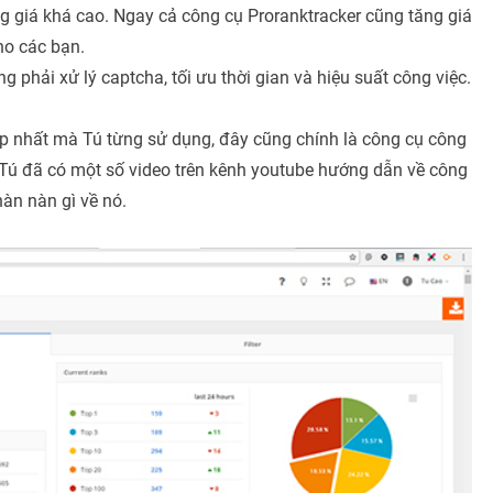
g giá khá cao. Ngay cả công cụ Proranktracker cũng tăng giá
cho các bạn.
ng phải xử lý captcha, tối ưu thời gian và hiệu suất công việc.
iệp nhất mà Tú từng sử dụng, đây cũng chính là công cụ công
 Tú đã có một số video trên kênh youtube hướng dẫn về công
àn nàn gì về nó.