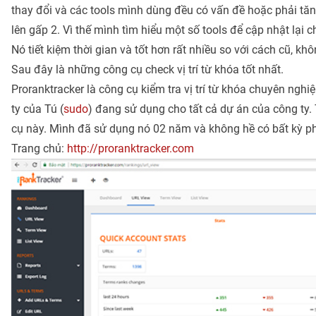
thay đổi và các tools mình dùng đều có vấn đề hoặc phải tăn
lên gấp 2. Vì thế mình tìm hiểu một số tools để cập nhật lại 
Nó tiết kiệm thời gian và tốt hơn rất nhiều so với cách cũ, khô
Sau đây là những công cụ check vị trí từ khóa tốt nhất.
Proranktracker là công cụ kiểm tra vị trí từ khóa chuyên ngh
ty của Tú (
sudo
) đang sử dụng cho tất cả dự án của công ty.
cụ này. Mình đã sử dụng nó 02 năm và không hề có bất kỳ ph
Trang chủ:
http://proranktracker.com