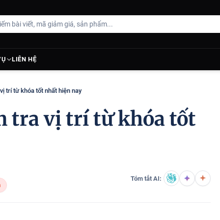
VỤ
LIÊN HỆ
ị trí từ khóa tốt nhất hiện nay
tra vị trí từ khóa tốt
Tóm tắt AI:
n