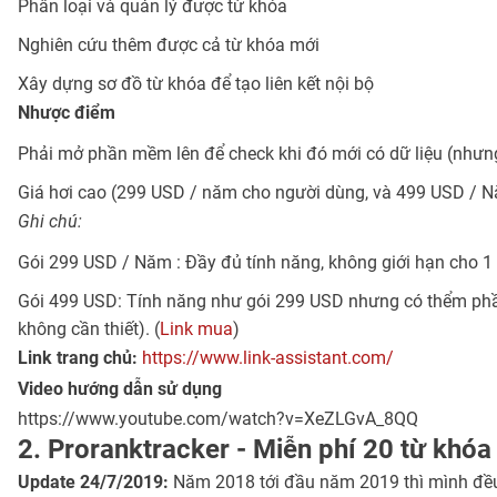
Phân loại và quản lý được từ khóa
Nghiên cứu thêm được cả từ khóa mới
Xây dựng sơ đồ từ khóa để tạo liên kết nội bộ
Nhược điểm
Phải mở phần mềm lên để check khi đó mới có dữ liệu (nhưng
Giá hơi cao (299 USD / năm cho người dùng, và 499 USD / N
Ghi chú:
Gói 299 USD / Năm : Đầy đủ tính năng, không giới hạn cho 1
Gói 499 USD: Tính năng như gói 299 USD nhưng có thểm phần 
không cần thiết). (
Link mua
)
Link trang chủ:
https://www.link-assistant.com/
Video hướng dẫn sử dụng
https://www.youtube.com/watch?v=XeZLGvA_8QQ
2. Proranktracker - Miễn phí 20 từ khóa 
Update 24/7/2019:
Năm 2018 tới đầu năm 2019 thì mình đều 