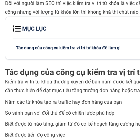
Đối với người làm SEO thì việc kiểm tra vị trí từ khóa là việc 
công nhưng với lượng từ khóa lớn thì không khả thi chút nào,
MỤC LỤC
Tác dụng của công cụ kiểm tra vị trí từ khóa để làm gì
Tác dụng của công cụ kiểm tra vị trí 
Kiểm tra vị trí từ khóa thường xuyên để bạn nắm được kết qu
cần thực hiện để đạt mục tiêu tăng trưởng đơn hàng hoặc traf
Năm các từ khóa tạo ra traffic hay đơn hàng của bạn
So sánh bạn với đổi thủ để có chiến lược phù hợp
Biết được từ nào tăng, giảm từ đó có kế hoạch tăng cường ha
Biết được tiến độ công việc