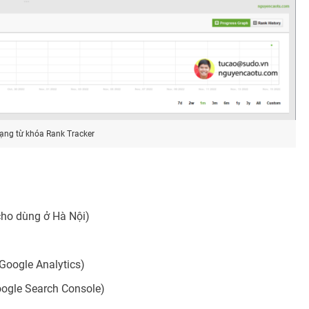
ạng từ khóa Rank Tracker
 cho dùng ở Hà Nội)
 Google Analytics)
oogle Search Console)