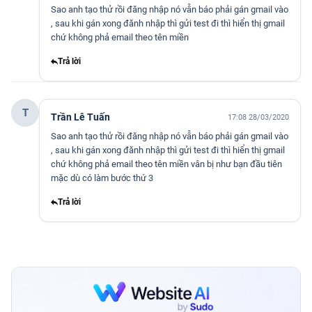
Sao anh tạo thử rồi đăng nhập nó vẫn báo phải gán gmail vào
, sau khi gán xong đănh nhập thì gửi test đi thì hiển thị gmail
chứ không phả email theo tên miền
Trả lời
T
Trần Lê Tuấn
17:08 28/03/2020
Sao anh tạo thử rồi đăng nhập nó vẫn báo phải gán gmail vào
, sau khi gán xong đănh nhập thì gửi test đi thì hiển thị gmail
chứ không phả email theo tên miền vân bị như bạn đầu tiên
mặc dù có làm bước thứ 3
Trả lời