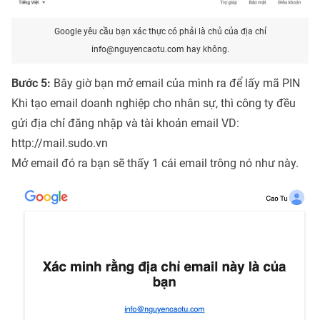
Google yêu cầu bạn xác thực có phải là chủ của địa chỉ
info@nguyencaotu.com hay không.
Bước 5:
Bây giờ bạn mở email của mình ra để lấy mã PIN
Khi tạo email doanh nghiệp cho nhân sự, thì công ty đều
gửi địa chỉ đăng nhập và tài khoản email VD:
http://mail.sudo.vn
Mở email đó ra bạn sẽ thấy 1 cái email trông nó như này.