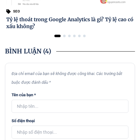
SEO
Tỷ lệ thoát trong Google Analytics là gì? Tỷ lệ cao có
xấu không?
BÌNH LUẬN
(4)
Địa chỉ email của bạn sẽ không được công khai. Các trường bắt
buộc được đánh dấu *
Tên của bạn *
Số điện thoại