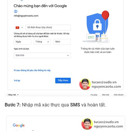
Bước 7:
Nhập mã xác thực qua
SMS
và hoàn tất.