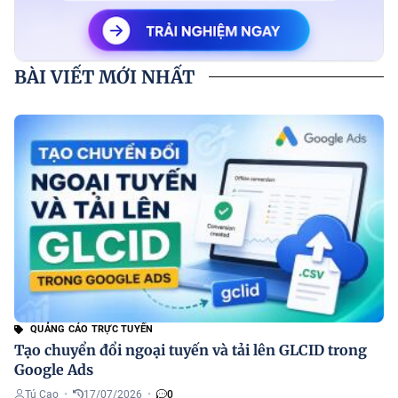
BÀI VIẾT MỚI NHẤT
QUẢNG CÁO TRỰC TUYẾN
Tạo chuyển đổi ngoại tuyến và tải lên GLCID trong
Google Ads
Tú Cao
•
17/07/2026
•
0