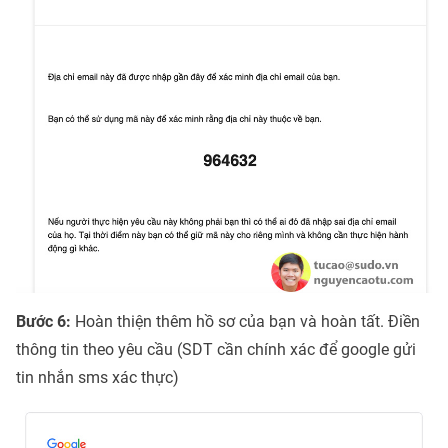
Bước 6:
Hoàn thiện thêm hồ sơ của bạn và hoàn tất. Điền
thông tin theo yêu cầu (SDT cần chính xác để google gửi
tin nhắn sms xác thực)