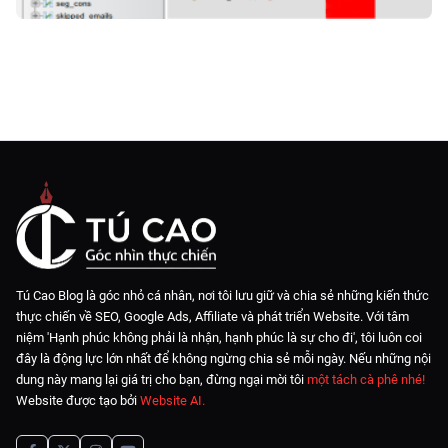
Tú Cao Blog là góc nhỏ cá nhân, nơi tôi lưu giữ và chia sẻ những kiến thức
thực chiến về SEO, Google Ads, Affiliate và phát triển Website. Với tâm
niệm 'Hạnh phúc không phải là nhận, hạnh phúc là sự cho đi', tôi luôn coi
đây là động lực lớn nhất để không ngừng chia sẻ mỗi ngày. Nếu những nội
dung này mang lại giá trị cho bạn, đừng ngại mời tôi
một tách cà phê nhé!
Website được tạo bởi
Website AI
.