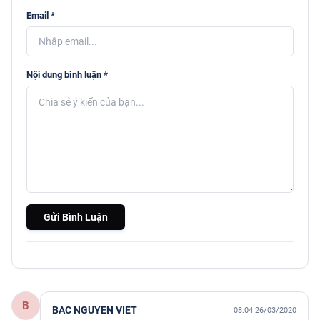
Email *
Nội dung bình luận *
Gửi Bình Luận
B
BAC NGUYEN VIET
08:04 26/03/2020