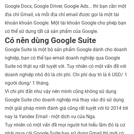
Google Docs, Google Driver, Google Ads... thì bạn cần một
địa chỉ Gmail, và mỗi địa chỉ email được gọi là một tài
khoản khoản Google. Một tài khoản Google cho phép bạn
có thể sử dụng tất cả sản phẩm của Google.
Có nên dùng Google Suite
Google Suite là một bộ sản phẩm Google dành cho doanh
nghiệp, bạn có thể tạo email doanh nghiệp qua Google
Suite nó thật sự rất tuyệt vời. Tuy nhiên có một vấn đề với
doanh nghiệp nhỏ đó là chi phí. Chi phí duy trì là 6 USD/ 1
người dùng/ 1 tháng.
Vì chi phí đắt như vậy nên mình cũng không sử dụng
Google Suite cho doanh nghiệp mà thay vào đó sử dụng
một giải pháp mình đánh giá cũng rất tuyệt với từ 2014 tới
nay là Yandex Email - một dịch vụ của Nga.
Tuy nhiên có một vấn đề mọi người hơi hiểu lầm đó là cứ
phải mua cái Google Suite hay sử dụng Gmail thì mới có