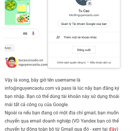
Vậy là xong, bây giờ tên username là
info@nguyencaotu.com và pass là lúc nãy bạn đăng ký
bạn nhập. Bạn có thể dùng tài khoản này sử dụng thoải
mái tất cả công cụ của Google.
Ngoài ra nếu bạn đang có một địa chỉ gmail, bạn muốn
chuyển qua email doanh nghiệp (VD Yandex bạn có thể
chuyển tự động toàn bộ từ Gmail qua đó - xem tại
đây
)