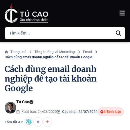
Trang chủ
Tăng trưởng và Marketing
Email
Cách dùng email doanh nghiệp để tạo tài khoản Google
Cách dùng email doanh
nghiệp để tạo tài khoản
Google
Tú Cao
Xuất bản: 24/03/2020
Cập nhật: 24/07/2024
4 Bình luận
Tóm tắt AI: