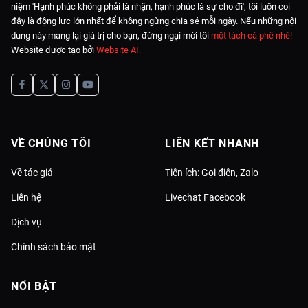
niệm 'Hạnh phúc không phải là nhận, hạnh phúc là sự cho đi', tôi luôn coi
đây là động lực lớn nhất để không ngừng chia sẻ mỗi ngày. Nếu những nội
dung này mang lại giá trị cho bạn, đừng ngại mời tôi
một tách cà phê nhé!
Website được tạo bởi
Website AI
.
VỀ CHÚNG TÔI
LIÊN KẾT NHANH
Về tác giả
Tiện ích: Gọi điện, Zalo
Liên hệ
Livechat Facebook
Dịch vụ
Chính sách bảo mật
NỔI BẬT