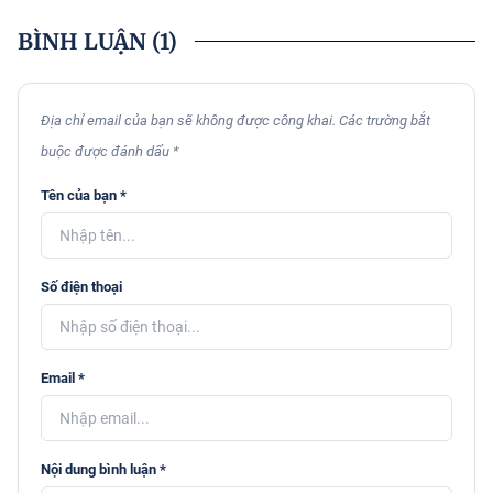
BÌNH LUẬN
(1)
Địa chỉ email của bạn sẽ không được công khai. Các trường bắt
buộc được đánh dấu *
Tên của bạn *
Số điện thoại
Email *
Nội dung bình luận *