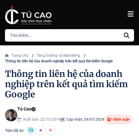
Trang chủ
Tăng trưởng và Marketing
Thông tin liên hệ của doanh nghiệp trên kết quả tìm kiếm Google
Thông tin liên hệ của doanh
nghiệp trên kết quả tìm kiếm
Google
Tú Cao
Xuất bản: 22/10/2019
Cập nhật: 24/07/2024
1 Bình luận
Tóm tắt AI: