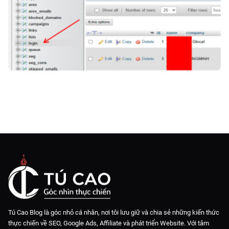
Tú Cao Blog là góc nhỏ cá nhân, nơi tôi lưu giữ và chia sẻ những kiến thức
thực chiến về SEO, Google Ads, Affiliate và phát triển Website. Với tâm