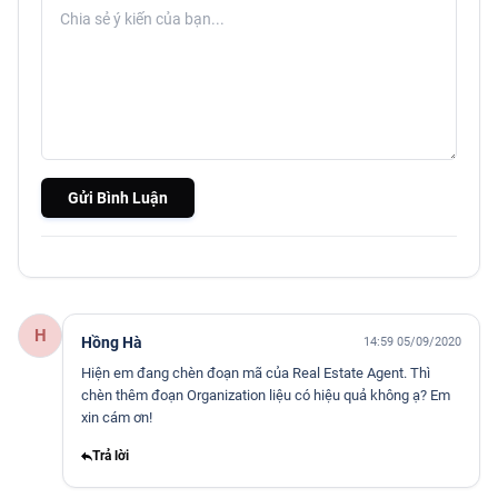
Gửi Bình Luận
H
Hồng Hà
14:59 05/09/2020
Hiện em đang chèn đoạn mã của Real Estate Agent. Thì
chèn thêm đoạn Organization liệu có hiệu quả không ạ? Em
xin cám ơn!
Trả lời