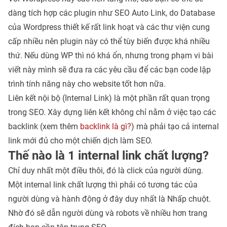
dàng tích hợp các plugin như SEO Auto Link, do Database
của Wordpress thiết kế rất link hoạt và các thư viện cung
cấp nhiều nên plugin này có thể tùy biến được khá nhiều
thứ. Nếu dùng WP thì nó khá ổn, nhưng trong phạm vi bài
viết này mình sẽ đưa ra các yêu cầu để các bạn code lập
trình tính năng này cho website tốt hơn nữa.
Liên kết nội bộ (Internal Link) là một phần rất quan trọng
trong SEO. Xây dựng liên kết không chỉ nằm ở việc tạo các
backlink (xem thêm
backlink là gì?
) mà phải tạo cả internal
link mới đủ cho một chiến dịch làm SEO.
Thế nào là 1 internal link chất lượng?
Chỉ duy nhất một điều thôi, đó là click của người dùng.
Một internal link chất lượng thì phải có tương tác của
người dùng và hành động ở đây duy nhất là Nhấp chuột.
Nhờ đó sẽ dẫn người dùng và robots về nhiều hơn trang