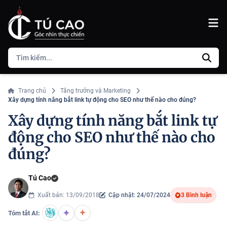
Trang chủ
Tăng trưởng và Marketing
Xây dựng tính năng bắt link tự động cho SEO như thế nào cho đúng?
Xây dựng tính năng bắt link tự
động cho SEO như thế nào cho
đúng?
Tú Cao
Xuất bản: 13/09/2018
Cập nhật: 24/07/2024
3 Bình luận
Tóm tắt AI: