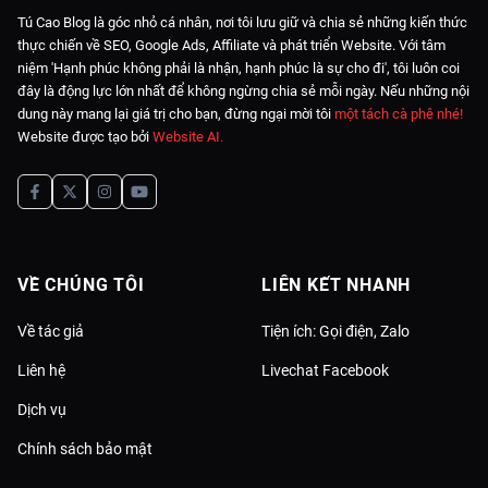
Tú Cao Blog là góc nhỏ cá nhân, nơi tôi lưu giữ và chia sẻ những kiến thức
thực chiến về SEO, Google Ads, Affiliate và phát triển Website. Với tâm
niệm 'Hạnh phúc không phải là nhận, hạnh phúc là sự cho đi', tôi luôn coi
đây là động lực lớn nhất để không ngừng chia sẻ mỗi ngày. Nếu những nội
dung này mang lại giá trị cho bạn, đừng ngại mời tôi
một tách cà phê nhé!
Website được tạo bởi
Website AI
.
VỀ CHÚNG TÔI
LIÊN KẾT NHANH
Về tác giả
Tiện ích: Gọi điện, Zalo
Liên hệ
Livechat Facebook
Dịch vụ
Chính sách bảo mật