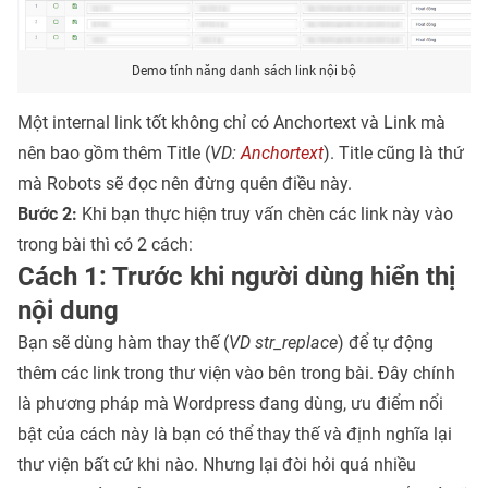
Demo tính năng danh sách link nội bộ
Một internal link tốt không chỉ có Anchortext và Link mà
nên bao gồm thêm Title (
VD:
Anchortext
). Title cũng là thứ
mà Robots sẽ đọc nên đừng quên điều này.
Bước 2:
Khi bạn thực hiện truy vấn chèn các link này vào
trong bài thì có 2 cách:
Cách 1: Trước khi người dùng hiển thị
nội dung
Bạn sẽ dùng hàm thay thế (
VD str_replace
) để tự động
thêm các link trong thư viện vào bên trong bài. Đây chính
là phương pháp mà Wordpress đang dùng, ưu điểm nổi
bật của cách này là bạn có thể thay thế và định nghĩa lại
thư viện bất cứ khi nào. Nhưng lại đòi hỏi quá nhiều