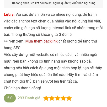
Tự động chèn liên kết nội bộ khi người quản trị xuất bản nội dung
Lưu ý:
Với các dự án lớn và có nhiều nội dung, để tránh
việc các anchor text chèn quá nhiều vào nội dung bài viết,
coder cần giới hạn số lượng internal link sẽ nhận trong mỗi
bài. Thông thường sẽ khoảng từ 3 đến 5.
>> Nên xem:
Mua thêm backlink
chất lượng để tăng thứ
hạng SEO.
Việc xây dựng một website có nhiều cách và nhiều ngôn
ngữ. Nếu bạn không có tính năng này không sao cả,
nhưng nếu biết cách áp dụng một cách hợp lý, bạn sẽ thấy
chúng phát huy hiệu quả lớn thế nào. Hãy tỉ mỉ và chăm
chút hơn đối thủ, bạn sẽ vượt lên trên tất cả.
Chúc bạn thành công!
5.0
293
Đánh giá