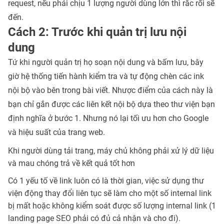
request, nếu phải chịu 1 lượng người dùng lớn thì rắc rối sẽ
đến.
Cách 2: Trước khi quản trị lưu nội
dung
Tứ khi người quản trị họ soạn nội dung và bấm lưu, bây
giờ hệ thống tiến hành kiểm tra và tự động chèn các ink
nội bộ vào bên trong bài viết. Nhược điểm của cách này là
bạn chỉ gắn được các liên kết nội bộ dựa theo thư viện bạn
định nghĩa ở bước 1. Nhưng nó lại tối ưu hơn cho Google
và hiệu suất của trang web.
Khi người dùng tải trang, máy chủ không phải xử lý dữ liệu
và mau chóng trả về kết quả tốt hơn
Có 1 yếu tố về link luôn có là thời gian, việc sử dụng thư
viện động thay đổi liên tục sẽ làm cho một số internal link
bị mất hoặc không kiểm soát được số lượng internal link (1
landing page SEO phải có đủ cả nhận và cho đi).