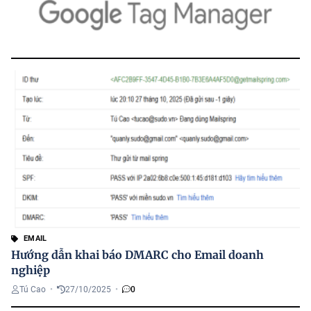
EMAIL
Hướng dẫn khai báo DMARC cho Email doanh
nghiệp
Tú Cao
•
27/10/2025
•
0