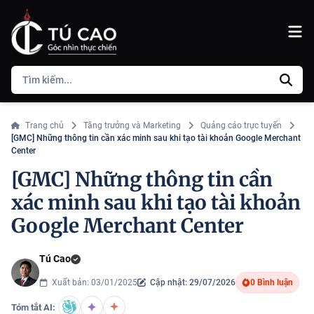
Trang chủ
Tăng trưởng và Marketing
Quảng cáo trực tuyến
[GMC] Những thông tin cần xác minh sau khi tạo tài khoản Google Merchant
Center
[GMC] Những thông tin cần
xác minh sau khi tạo tài khoản
Google Merchant Center
Tú Cao
Xuất bản: 03/01/2025
Cập nhật: 29/07/2026
0 Bình luận
Tóm tắt AI: