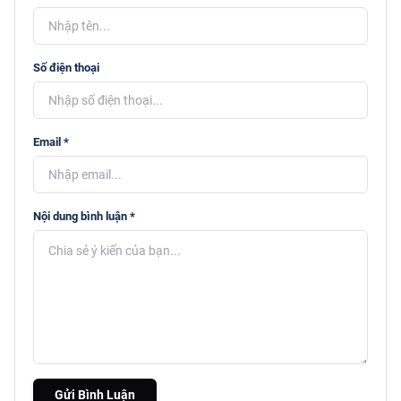
Số điện thoại
Email *
Nội dung bình luận *
Gửi Bình Luận