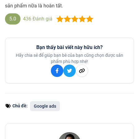
sản phẩm nữa là hoàn tất.
5.0
436
Đánh giá
Bạn thấy bài viết này hữu ích?
Hãy chia sẻ để giúp bạn bè của bạn cũng chọn được sản
phẩm phù hợp nhé!
Chủ đề:
Google ads