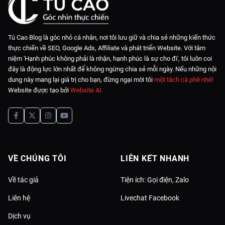
Tú Cao Blog là góc nhỏ cá nhân, nơi tôi lưu giữ và chia sẻ những kiến thức
thực chiến về SEO, Google Ads, Affiliate và phát triển Website. Với tâm
niệm 'Hạnh phúc không phải là nhận, hạnh phúc là sự cho đi', tôi luôn coi
đây là động lực lớn nhất để không ngừng chia sẻ mỗi ngày. Nếu những nội
dung này mang lại giá trị cho bạn, đừng ngại mời tôi
một tách cà phê nhé!
Website được tạo bởi
Website AI
.
VỀ CHÚNG TÔI
LIÊN KẾT NHANH
Về tác giả
Tiện ích: Gọi điện, Zalo
Liên hệ
Livechat Facebook
Dịch vụ